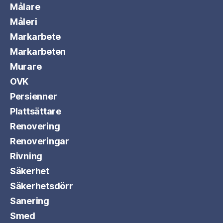
Målare
Måleri
Markarbete
Markarbeten
Murare
OVK
Persienner
Plattsättare
Renovering
Renoveringar
Rivning
Säkerhet
Säkerhetsdörr
Sanering
Smed