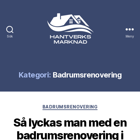
Sök
Meny
Hantverksmarknad.se
Kategori:
Badrumsrenovering
Kategorier
BADRUMSRENOVERING
Så lyckas man med en
badrumsrenovering i