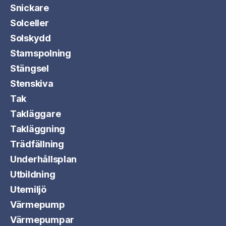
Snickare
Solceller
Solskydd
Stamspolning
Stängsel
Stenskiva
Tak
Takläggare
Takläggning
Trädfällning
Underhållsplan
Utbildning
Utemiljö
Värmepump
Värmepumpar