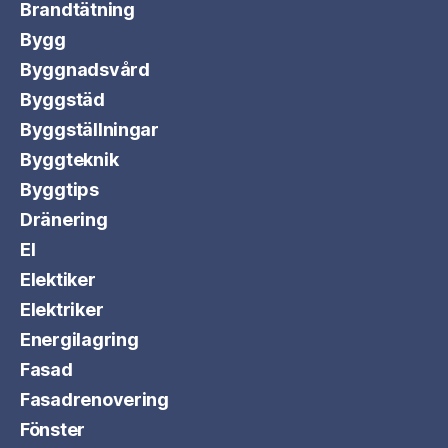
Brandtätning
Bygg
Byggnadsvård
Byggstäd
Byggställningar
Byggteknik
Byggtips
Dränering
El
Elektiker
Elektriker
Energilagring
Fasad
Fasadrenovering
Fönster