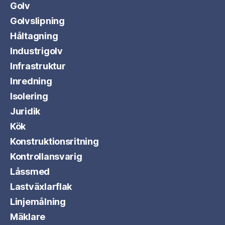
Golv
Golvslipning
Håltagning
Industrigolv
Infrastruktur
Inredning
Isolering
Juridik
Kök
Konstruktionsritning
Kontrollansvarig
Låssmed
Lastväxlarflak
Linjemålning
Mäklare