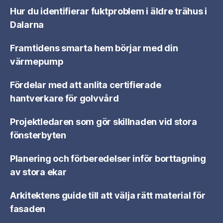
Hur du identifierar fuktproblem i äldre trähus i
Dalarna
Framtidens smarta hem börjar med din
värmepump
Fördelar med att anlita certifierade
hantverkare för golvvård
Projektledaren som gör skillnaden vid stora
fönsterbyten
Planering och förberedelser inför borttagning
av stora ekar
Arkitektens guide till att välja rätt material för
fasaden