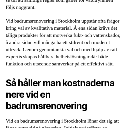
se till att samtliga regler som gäller för våtutrymmen
följs noggrant.
Vid badrumsrenovering i Stockholm uppstår ofta frågor
kring val av kvalitativa material. Å ena sidan krävs det
tåliga produkter för att motverka fukt- och vattenskador,
å andra sidan vill många ha ett stilrent och modernt
uttryck. Genom genomtänkta val och med hjälp av rätt
expertis skapas hållbara helhetslösningar där både
funktion och utseende samverkar på ett effektivt sätt.
Så håller man kostnaderna
nere vid en
badrumsrenovering
Vid en badrumsrenovering i Stockholm lönar det sig att