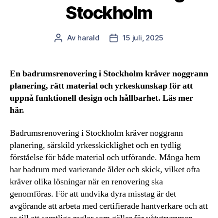
Stockholm
Av
harald
15 juli, 2025
Inläggsförfattare
Inläggsdatum
En badrumsrenovering i Stockholm kräver noggrann
planering, rätt material och yrkeskunskap för att
uppnå funktionell design och hållbarhet. Läs mer
här.
Badrumsrenovering i Stockholm kräver noggrann
planering, särskild yrkesskicklighet och en tydlig
förståelse för både material och utförande. Många hem
har badrum med varierande ålder och skick, vilket ofta
kräver olika lösningar när en renovering ska
genomföras. För att undvika dyra misstag är det
avgörande att arbeta med certifierade hantverkare och att