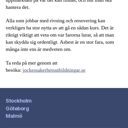
uppmärksam på var det kan finnas, och hur man ska
hantera det.
Alla som jobbar med rivning och renovering kan
verkligen ha stor nytta av att gå en sådan kurs. Det är
riktigt viktigt att veta om var farorna lurar, så att man
kan skydda sig ordentligt. Asbest är en stor fara, som
många inte ens är medveten om.
Ta reda på mer genom att
besöka:
jockessakerhetsutbildningar.se
Stockholm
Göteborg
Malmö