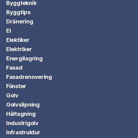
Byggteknik
Byggtips
Dränering
El
Elektiker
Elektriker
Energilagring
Fasad
Fasadrenovering
Fönster
Golv
Golvslipning
Håltagning
Industrigolv
Infrastruktur