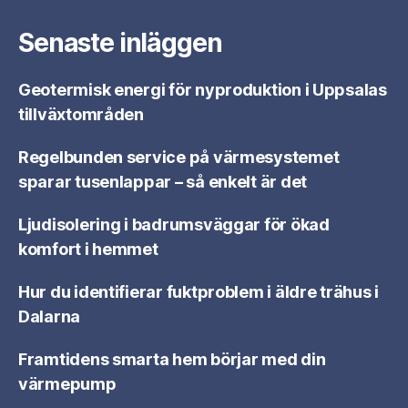
Senaste inläggen
Geotermisk energi för nyproduktion i Uppsalas
tillväxtområden
Regelbunden service på värmesystemet
sparar tusenlappar – så enkelt är det
Ljudisolering i badrumsväggar för ökad
komfort i hemmet
Hur du identifierar fuktproblem i äldre trähus i
Dalarna
Framtidens smarta hem börjar med din
värmepump