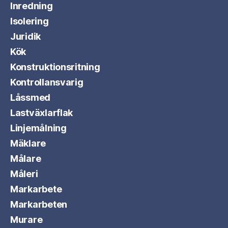
Inredning
Isolering
Juridik
Kök
Konstruktionsritning
Kontrollansvarig
Låssmed
Lastväxlarflak
Linjemålning
Mäklare
Målare
Måleri
Markarbete
Markarbeten
Murare