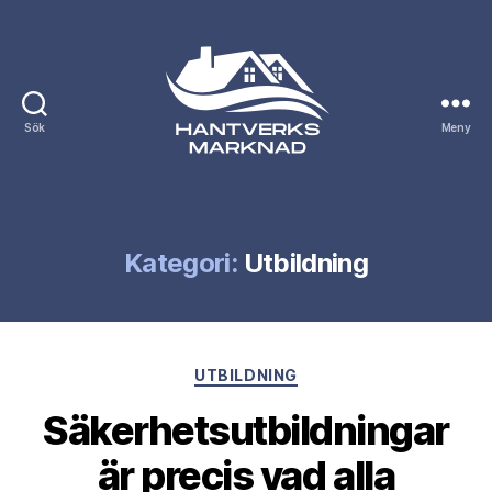
Sök
Meny
Hantverksmarknad.se
Kategori:
Utbildning
Kategorier
UTBILDNING
Säkerhetsutbildningar
är precis vad alla