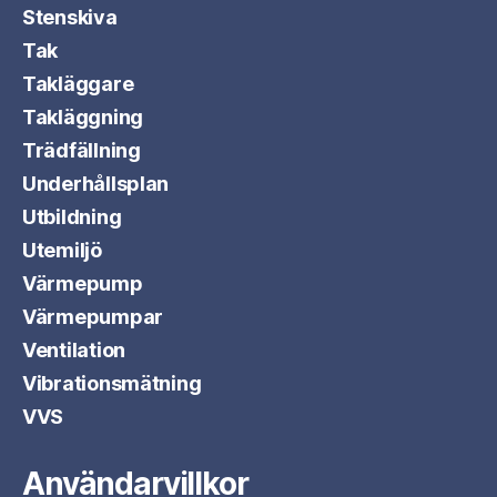
Stenskiva
Tak
Takläggare
Takläggning
Trädfällning
Underhållsplan
Utbildning
Utemiljö
Värmepump
Värmepumpar
Ventilation
Vibrationsmätning
VVS
Användarvillkor