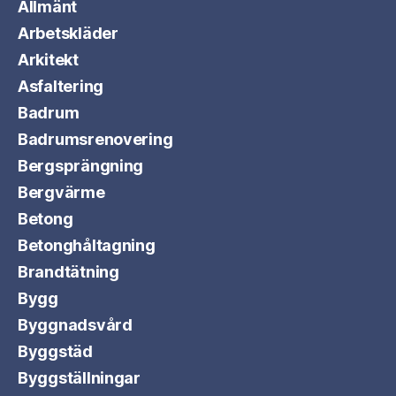
Allmänt
Arbetskläder
Arkitekt
Asfaltering
Badrum
Badrumsrenovering
Bergsprängning
Bergvärme
Betong
Betonghåltagning
Brandtätning
Bygg
Byggnadsvård
Byggstäd
Byggställningar