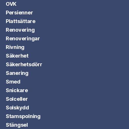
OVK
Persienner
Plattsättare
Renovering
Renoveringar
Rivning
Säkerhet
Säkerhetsdörr
Sanering
Smed
Snickare
Solceller
Solskydd
Stamspolning
Stängsel