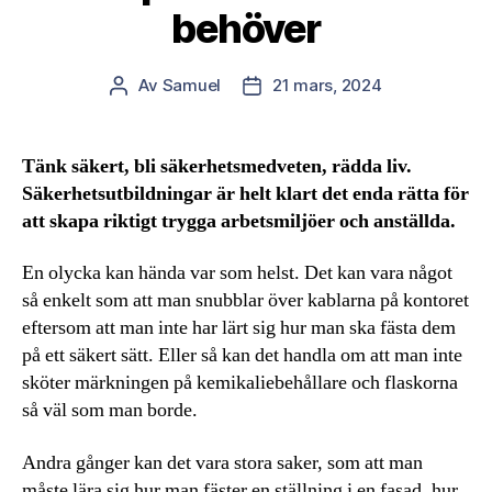
behöver
Av
Samuel
21 mars, 2024
Inläggsförfattare
Inläggsdatum
Tänk säkert, bli säkerhetsmedveten, rädda liv.
Säkerhetsutbildningar är helt klart det enda rätta för
att skapa riktigt trygga arbetsmiljöer och anställda.
En olycka kan hända var som helst. Det kan vara något
så enkelt som att man snubblar över kablarna på kontoret
eftersom att man inte har lärt sig hur man ska fästa dem
på ett säkert sätt. Eller så kan det handla om att man inte
sköter märkningen på kemikaliebehållare och flaskorna
så väl som man borde.
Andra gånger kan det vara stora saker, som att man
måste lära sig hur man fäster en ställning i en fasad, hur