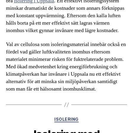
bra
isolering i Uppsala
. Ett effektivt isoleringssystem
minskar dramatiskt de kostnader som annars förknippas
med konstant uppvärmning. Eftersom den kalla luften
hålls borta på ett mer effektivt sätt lagras värmen
inomhus vilket gynnar invånare med lägre kostnader.
Val av cellulosa som isoleringsmaterial innebär också en
fördel vad gäller luftkvaliteten inomhus eftersom
materialet minimerar risken för fuktrelaterade problem.
Med ökad medvetenhet kring energiförbrukning och
klimatpåverkan har invånare i Uppsala nu ett effektivt
alternativ för att minska sin miljöpåverkan samtidigt
som man får ett hälsosamt inomhusklimat.
Kategorier
ISOLERING