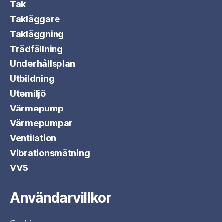
Tak
Takläggare
Takläggning
Trädfällning
Underhållsplan
Utbildning
Utemiljö
Värmepump
Värmepumpar
Ventilation
Vibrationsmätning
VVS
Användarvillkor