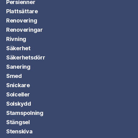
Persienner
Plattsättare
Renovering
Renoveringar
Rivning
Säkerhet
Säkerhetsdörr
Sanering
Smed
Snickare
Solceller
Solskydd
Stamspolning
Stängsel
Stenskiva