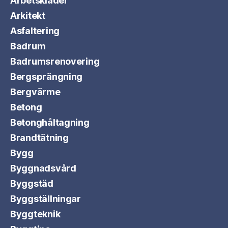
Arbetskläder
Arkitekt
Asfaltering
Badrum
Badrumsrenovering
Bergsprängning
Bergvärme
Betong
Betonghåltagning
Brandtätning
Bygg
Byggnadsvård
Byggstäd
Byggställningar
Byggteknik