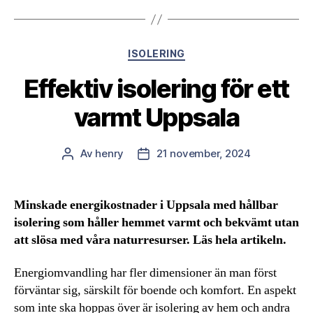
Kategorier
ISOLERING
Effektiv isolering för ett
varmt Uppsala
Av
henry
21 november, 2024
Inläggsförfattare
Inläggsdatum
Minskade energikostnader i Uppsala med hållbar
isolering som håller hemmet varmt och bekvämt utan
att slösa med våra naturresurser. Läs hela artikeln.
Energiomvandling har fler dimensioner än man först
förväntar sig, särskilt för boende och komfort. En aspekt
som inte ska hoppas över är isolering av hem och andra