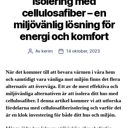
Isolering med
cellulosafiber – en
miljövänlig lösning för
energi och komfort
Av
kerim
14 oktober, 2023
Inläggsförfattare
Inläggsdatum
När det kommer till att bevara värmen i våra hem
och samtidigt vara vänliga mot miljön finns det flera
alternativ att överväga. Ett av de mest effektiva och
miljövänliga alternativen är att isolera ditt hus med
cellulosafiber. I denna artikel kommer vi att utforska
fördelarna med cellulosafiberisolering och varför det
är en klok investering för både ditt hus och miljön.