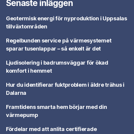
Senaste inläggen
Geotermisk energi för nyproduktion i Uppsalas
tillväxtområden
Regelbunden service på värmesystemet
sparar tusenlappar – så enkelt är det
Ljudisolering i badrumsväggar för ökad
komfort i hemmet
Hur du identifierar fuktproblem i äldre trähus i
Dalarna
Framtidens smarta hem börjar med din
värmepump
Fördelar med att anlita certifierade