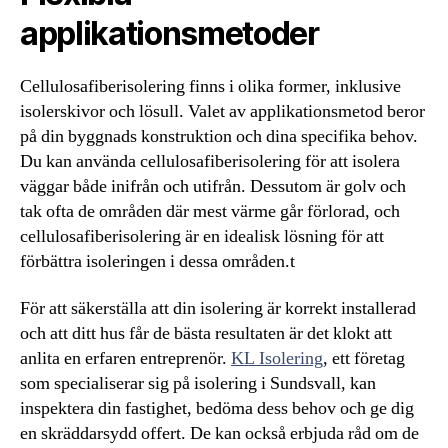
applikationsmetoder
Cellulosafiberisolering finns i olika former, inklusive
isolerskivor och lösull. Valet av applikationsmetod beror
på din byggnads konstruktion och dina specifika behov.
Du kan använda cellulosafiberisolering för att isolera
väggar både inifrån och utifrån. Dessutom är golv och
tak ofta de områden där mest värme går förlorad, och
cellulosafiberisolering är en idealisk lösning för att
förbättra isoleringen i dessa områden.t
För att säkerställa att din isolering är korrekt installerad
och att ditt hus får de bästa resultaten är det klokt att
anlita en erfaren entreprenör.
KL Isolering
, ett företag
som specialiserar sig på isolering i Sundsvall, kan
inspektera din fastighet, bedöma dess behov och ge dig
en skräddarsydd offert. De kan också erbjuda råd om de