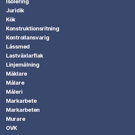
Isolering
Juridik
Kök
Konstruktionsritning
Kontrollansvarig
Låssmed
Lastväxlarflak
Linjemålning
Mäklare
Målare
Måleri
Markarbete
Markarbeten
Murare
OVK