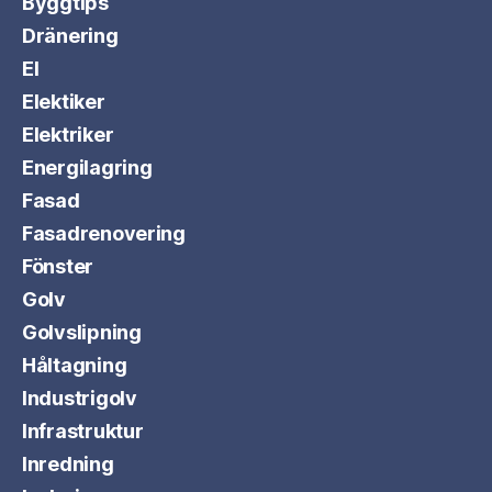
Byggtips
Dränering
El
Elektiker
Elektriker
Energilagring
Fasad
Fasadrenovering
Fönster
Golv
Golvslipning
Håltagning
Industrigolv
Infrastruktur
Inredning