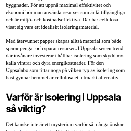
byggnader. För att uppnå maximal effektivitet och
ekonomi bör man använda resurser som är lättillgängliga
och är miljö- och kostnadseffektiva. Där har cellulosa
visat sig vara ett idealiskt isoleringsmaterial.
Med återvunnet papper skapas alltså material som både
sparar pengar och sparar resurser..I Uppsala ses en trend
där invånare investerar i hållbar isolering som skydd mot
kalla vintrar och dyra energikostnader. För den
Uppsalabo som tittar noga på vilken typ av isolering som
bäst gynnar hemmet är cellulosa ett utmärkt alternativ.
Varför är isolering i Uppsala
så viktig?
Det kanske inte är ett mysterium varför så många önskar