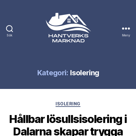
Sök
Meny
Hantverksmarknad.se
Kategori:
Isolering
Kategorier
ISOLERING
Hållbar lösullsisolering i
Dalarna skapar trygga