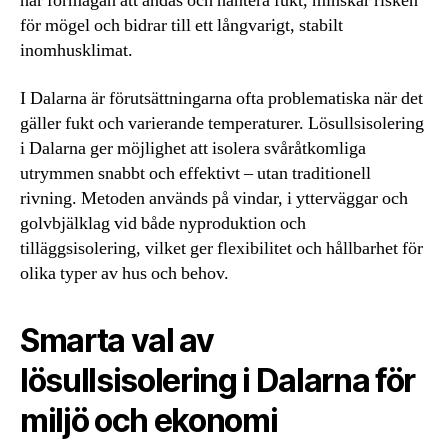
har förmågan att andas och hantera fukt, minskar risken
för mögel och bidrar till ett långvarigt, stabilt
inomhusklimat.
I Dalarna är förutsättningarna ofta problematiska när det
gäller fukt och varierande temperaturer. Lösullsisolering
i Dalarna ger möjlighet att isolera svåråtkomliga
utrymmen snabbt och effektivt – utan traditionell
rivning. Metoden används på vindar, i ytterväggar och
golvbjälklag vid både nyproduktion och
tilläggsisolering, vilket ger flexibilitet och hållbarhet för
olika typer av hus och behov.
Smarta val av
lösullsisolering i Dalarna för
miljö och ekonomi