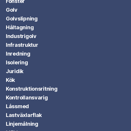
Fönster
Golv
Golvslipning
Håltagning
Industrigolv
Infrastruktur
Inredning
Isolering
Juridik
Kök
Konstruktionsritning
Kontrollansvarig
Låssmed
Lastväxlarflak
Linjemålning