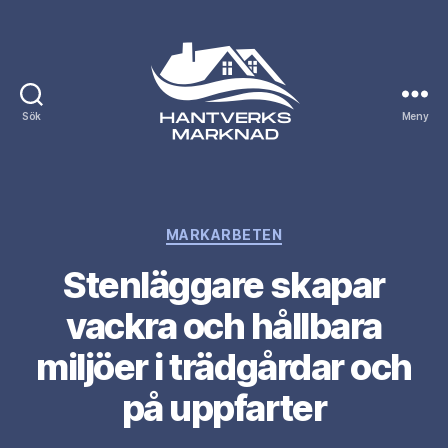
Sök
Meny
Hantverksmarknad.se
Kategorier
MARKARBETEN
Stenläggare skapar
vackra och hållbara
miljöer i trädgårdar och
på uppfarter