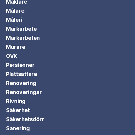
Mäklare
Målare
Måleri
Markarbete
Markarbeten
Murare
OVK
Persienner
Plattsättare
Renovering
Renoveringar
Rivning
Säkerhet
Säkerhetsdörr
Sanering