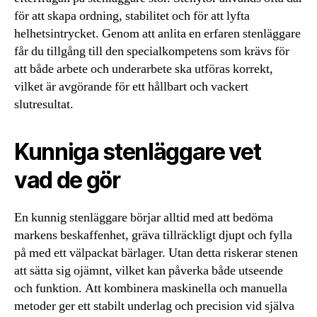
för att skapa ordning, stabilitet och för att lyfta
helhetsintrycket. Genom att anlita en erfaren stenläggare
får du tillgång till den specialkompetens som krävs för
att både arbete och underarbete ska utföras korrekt,
vilket är avgörande för ett hållbart och vackert
slutresultat.
Kunniga stenläggare vet
vad de gör
En kunnig stenläggare börjar alltid med att bedöma
markens beskaffenhet, gräva tillräckligt djupt och fylla
på med ett välpackat bärlager. Utan detta riskerar stenen
att sätta sig ojämnt, vilket kan påverka både utseende
och funktion. Att kombinera maskinella och manuella
metoder ger ett stabilt underlag och precision vid själva