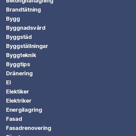
Betonghåltagning
Brandtätning
Bygg
Byggnadsvård
Byggstäd
Byggställningar
Byggteknik
Byggtips
Dränering
El
Elektiker
Elektriker
Energilagring
Fasad
Fasadrenovering