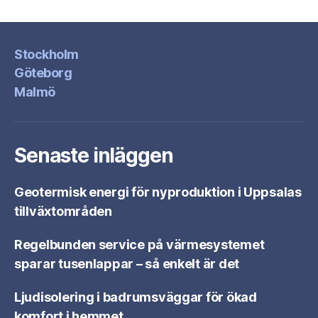
Stockholm
Göteborg
Malmö
Senaste inläggen
Geotermisk energi för nyproduktion i Uppsalas
tillväxtområden
Regelbunden service på värmesystemet
sparar tusenlappar – så enkelt är det
Ljudisolering i badrumsväggar för ökad
komfort i hemmet