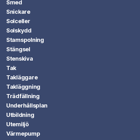
Smed
Snickare
Solceller
Solskydd
Stamspolning
Stängsel
Stenskiva
Tak
Takläggare
Takläggning
Trädfällning
Underhållsplan
Utbildning
Utemiljö
Värmepump